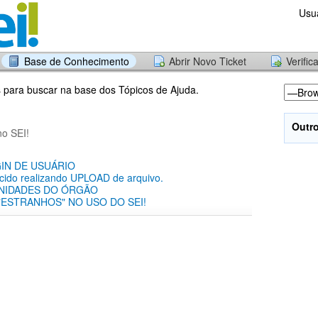
Usu
Base de Conhecimento
Abrir Novo Ticket
Verific
s para buscar na base dos Tópicos de Ajuda.
Outr
no SEI!
IN DE USUÁRIO
cido realizando UPLOAD de arquivo.
UNIDADES DO ÓRGÃO
ESTRANHOS" NO USO DO SEI!