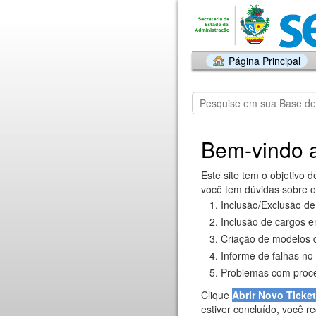
Página Principal
Bem-vindo 
Este site tem o objetivo 
você tem dúvidas sobre o
Inclusão/Exclusão de 
Inclusão de cargos 
Criação de modelos 
Informe de falhas no 
Problemas com proce
Clique
Abrir Novo Ticket
estiver concluído, você r