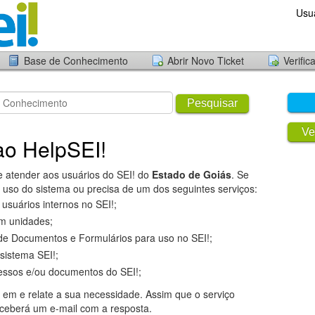
Usu
Base de Conhecimento
Abrir Novo Ticket
Verific
Pesquisar
Ve
ao HelpSEI!
de atender aos usuários do SEI! do
Estado de Goiás
. Se
 uso do sistema ou precisa de um dos seguintes serviços:
usuários internos no SEI!;
em unidades;
de Documentos e Formulários para uso no SEI!;
sistema SEI!;
ssos e/ou documentos do SEI!;
em e relate a sua necessidade. Assim que o serviço
eceberá um e-mail com a resposta.