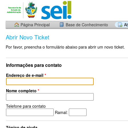
Página Principal
Base de Conhecimento
Ab
Abrir Novo Ticket
Por favor, preencha o formulário abaixo para abrir um novo ticket.
Informações para contato
Endereço de e-mail
*
Nome completo
*
Telefone para contato
Ramal:
Tópico de ajuda