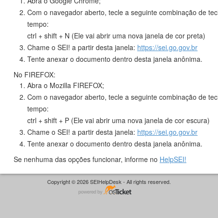
Abra o Google Chrome;
Com o navegador aberto, tecle a seguinte combinação de te
tempo:
ctrl + shift + N (Ele vai abrir uma nova janela de cor preta)
Chame o SEI! a partir desta janela:
https://sei.go.gov.br
Tente anexar o documento dentro desta janela anônima.
No FIREFOX:
Abra o Mozilla FIREFOX;
Com o navegador aberto, tecle a seguinte combinação de te
tempo:
ctrl + shift + P (Ele vai abrir uma nova janela de cor escura)
Chame o SEI! a partir desta janela:
https://sei.go.gov.br
Tente anexar o documento dentro desta janela anônima.
Se nenhuma das opções funcionar, informe no
HelpSEI!
Copyright © 2026 SEIHelpDesk - All rights reserved.