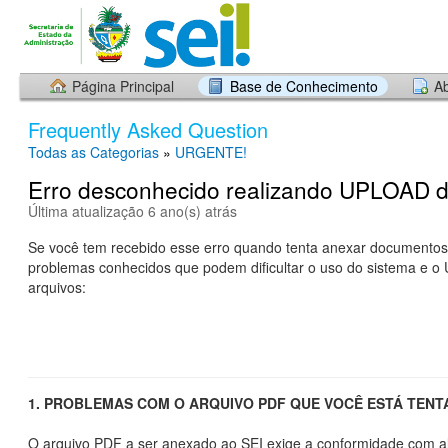
Página Principal
Base de Conhecimento
Ab
Frequently Asked Question
Todas as Categorias
»
URGENTE!
Erro desconhecido realizando UPLOAD d
Última atualização 6 ano(s) atrás
Se você tem recebido esse erro quando tenta anexar documentos 
problemas conhecidos que podem dificultar o uso do sistema e 
arquivos:
1. PROBLEMAS COM O ARQUIVO PDF QUE VOCÊ ESTÁ TEN
O arquivo PDF a ser anexado ao SEI exige a conformidade com a