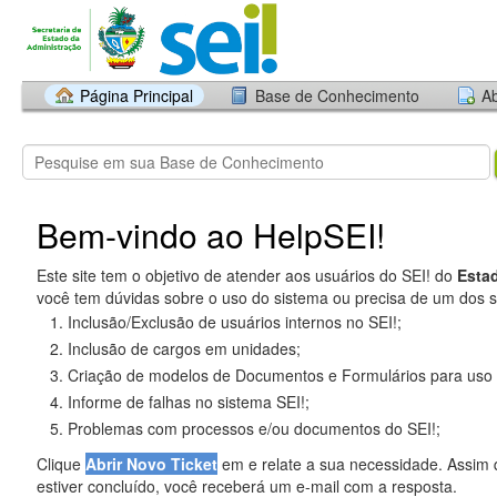
Página Principal
Base de Conhecimento
Ab
Bem-vindo ao HelpSEI!
Este site tem o objetivo de atender aos usuários do SEI! do
Esta
você tem dúvidas sobre o uso do sistema ou precisa de um dos s
Inclusão/Exclusão de usuários internos no SEI!;
Inclusão de cargos em unidades;
Criação de modelos de Documentos e Formulários para uso 
Informe de falhas no sistema SEI!;
Problemas com processos e/ou documentos do SEI!;
Clique
Abrir Novo Ticket
em e relate a sua necessidade. Assim 
estiver concluído, você receberá um e-mail com a resposta.